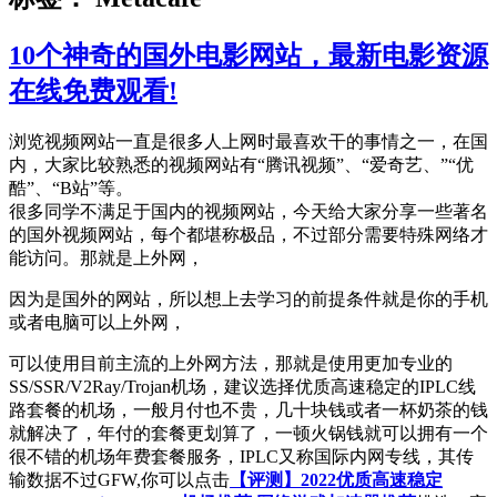
10个神奇的国外电影网站，最新电影资源
在线免费观看!
浏览视频网站一直是很多人上网时最喜欢干的事情之一，在国
内，大家比较熟悉的视频网站有“腾讯视频”、“爱奇艺、”“优
酷”、“B站”等。
很多同学不满足于国内的视频网站，今天给大家分享一些著名
的国外视频网站，每个都堪称极品，不过部分需要特殊网络才
能访问。那就是上外网，
因为是国外的网站，所以想上去学习的前提条件就是你的手机
或者电脑可以上外网，
可以使用目前主流的上外网方法，那就是使用更加专业的
SS/SSR/V2Ray/Trojan机场，建议选择优质高速稳定的IPLC线
路套餐的机场，一般月付也不贵，几十块钱或者一杯奶茶的钱
就解决了，年付的套餐更划算了，一顿火锅钱就可以拥有一个
很不错的机场年费套餐服务，IPLC又称国际内网专线，其传
输数据不过GFW,你可以点击
【评测】2022优质高速稳定