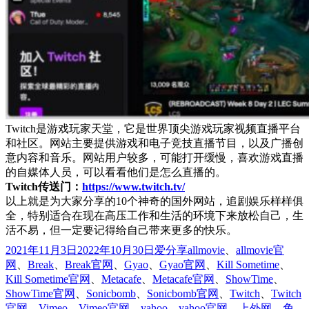
Twitch是游戏玩家天堂，它是世界顶尖游戏玩家视频直播平台
和社区。网站主要提供游戏和电子竞技直播节目，以及广播创
意内容和音乐。网站用户较多，可能打开缓慢，喜欢游戏直播
的自媒体人员，可以看看他们是怎么直播的。
Twitch传送门：
https://www.twitch.tv/
以上就是为大家分享的10个神奇的国外网站，追剧娱乐样样俱
全，特别适合在现在高压工作和生活的环境下来放松自己，生
活不易，但一定要记得给自己带来更多的快乐。
发
分
标
2021年11月3日
2022年10月30日
爱分享
allmovie
、
allmovie官
布
类
签
网
、
Break
、
Break官网
、
Gyao
、
Gyao官网
、
Kill Sometime
、
于
Kill Sometime官网
、
Metacafe
、
Metacafe官网
、
ShowTime
、
ShowTime官网
、
Sonicbomb
、
Sonicbomb官网
、
Twitch
、
Twitch
官网
、
Vimeo
、
Vimeo官网
、
yahoo
、
yahoo官网
、
上外网
、
免