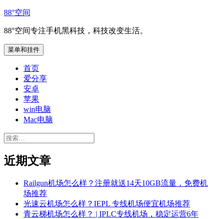
跳
88°空间
至
88°空间专注手机黑科技，科技改变生活。
内
容
菜单和挂件
首页
爱分享
安卓
苹果
win电脑
Mac电脑
搜
索：
近期文章
Railgun机场怎么样？注册就送14天10GB流量，免费机
场推荐
光速云机场怎么样？IEPL 专线机场便宜机场推荐
青云梯机场怎么样？ | IPLC专线机场，稳定运营6年