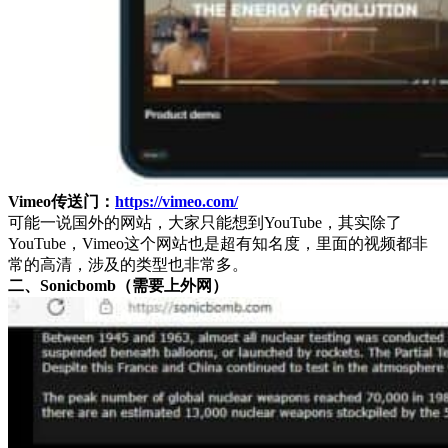
Vimeo传送门：
https://vimeo.com/
可能一说国外的网站，大家只能想到YouTube，其实除了
YouTube，Vimeo这个网站也是超有知名度，里面的视频都非
常的高清，涉及的类型也非常多。
二、Sonicbomb（需要上外网）