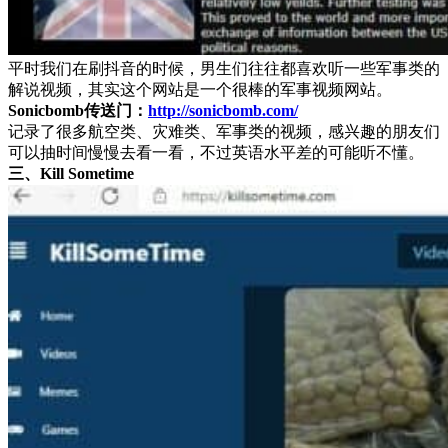
平时我们在刷抖音的时候，男生们往往都喜欢听一些军事类的
解说视频，其实这个网站是一个很棒的军事视频网站。
Sonicbomb传送门：
http://sonicbomb.com/
记录了很多航空类、灾难类、军事类的视频，感兴趣的朋友们
可以抽时间慢慢去看一看，不过英语水平差的可能听不懂。
三、Kill Sometime