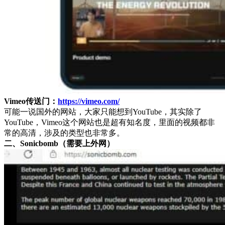
Vimeo传送门：
https://vimeo.com/
可能一说国外的网站，大家只能想到YouTube，其实除了
YouTube，Vimeo这个网站也是超有知名度，里面的视频都非
常的高清，涉及的类型也非常多。
二、Sonicbomb（需要上外网）