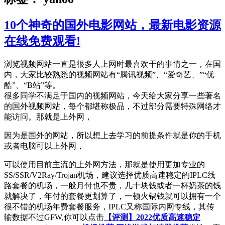
10个神奇的国外电影网站，最新电影资源
在线免费观看!
浏览视频网站一直是很多人上网时最喜欢干的事情之一，在国
内，大家比较熟悉的视频网站有“腾讯视频”、“爱奇艺、”“优
酷”、“B站”等。
很多同学不满足于国内的视频网站，今天给大家分享一些著名
的国外视频网站，每个都堪称极品，不过部分需要特殊网络才
能访问。那就是上外网，
因为是国外的网站，所以想上去学习的前提条件就是你的手机
或者电脑可以上外网，
可以使用目前主流的上外网方法，那就是使用更加专业的
SS/SSR/V2Ray/Trojan机场，建议选择优质高速稳定的IPLC线
路套餐的机场，一般月付也不贵，几十块钱或者一杯奶茶的钱
就解决了，年付的套餐更划算了，一顿火锅钱就可以拥有一个
很不错的机场年费套餐服务，IPLC又称国际内网专线，其传
输数据不过GFW,你可以点击
【评测】2022优质高速稳定