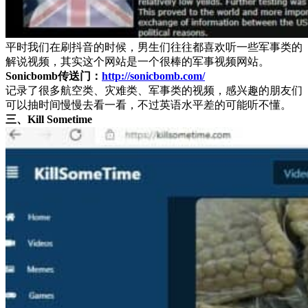
平时我们在刷抖音的时候，男生们往往都喜欢听一些军事类的
解说视频，其实这个网站是一个很棒的军事视频网站。
Sonicbomb传送门：
http://sonicbomb.com/
记录了很多航空类、灾难类、军事类的视频，感兴趣的朋友们
可以抽时间慢慢去看一看，不过英语水平差的可能听不懂。
三、Kill Sometime